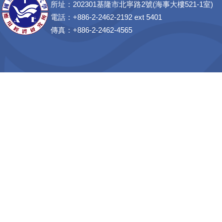
所址：202301基隆市北寧路2號(海事大樓521-1室)
電話：+886-2-2462-2192 ext 5401
傳真：+886-2-2462-4565