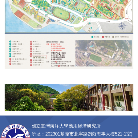
國立臺灣海洋大學應用經濟研究所
所址：202301基隆市北寧路2號(海事大樓521-1室)