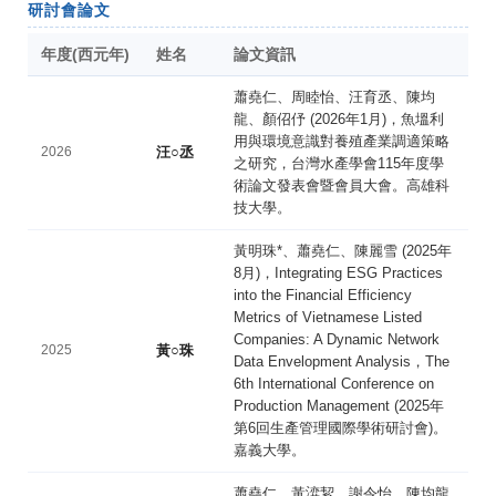
研討會論文
年度(西元年)
姓名
論文資訊
蕭堯仁、周睦怡、汪育丞、陳均
龍、顏佋伃 (2026年1月)，魚塭利
用與環境意識對養殖產業調適策略
2026
汪○丞
之研究，台灣水產學會115年度學
術論文發表會暨會員大會。高雄科
技大學。
黃明珠*、蕭堯仁、陳麗雪 (2025年
8月)，Integrating ESG Practices
into the Financial Efficiency
Metrics of Vietnamese Listed
Companies: A Dynamic Network
2025
黃○珠
Data Envelopment Analysis，The
6th International Conference on
Production Management (2025年
第6回生產管理國際學術研討會)。
嘉義大學。
蕭堯仁、黃㴒絜、謝令怡、陳均龍