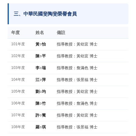
三、中華民國斐陶斐榮譽會員
年度
姓名
備註
101年度
黃○怡
指導教授：黃幼宜 博士
102年度
陳○平
指導教授：黃幼宜 博士
103年度
李○瑞
指導教授：詹滿色 博士
104年度
江○萍
指導教授：張景福 博士
105年度
劉○均
指導教授：黃幼宜 博士
106年度
陳○竹
指導教授：詹滿色 博士
107年度
許○荑
指導教授：黃幼宜 博士
108年度
羅○琪
指導教授：張景福 博士