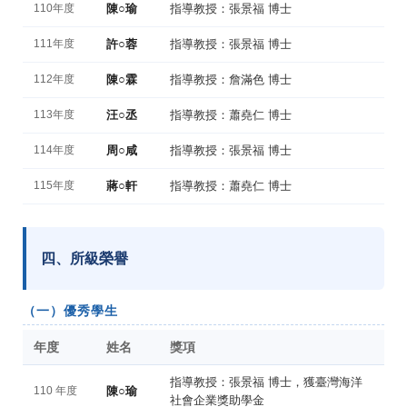
110年度
陳○瑜
指導教授：張景福 博士
111年度
許○蓉
指導教授：張景福 博士
112年度
陳○霖
指導教授：詹滿色 博士
113年度
汪○丞
指導教授：蕭堯仁 博士
114年度
周○咸
指導教授：張景福 博士
115年度
蔣○軒
指導教授：蕭堯仁 博士
四、所級榮譽
（一）優秀學生
年度
姓名
獎項
指導教授：張景福 博士，獲臺灣海洋
110 年度
陳○瑜
社會企業獎助學金