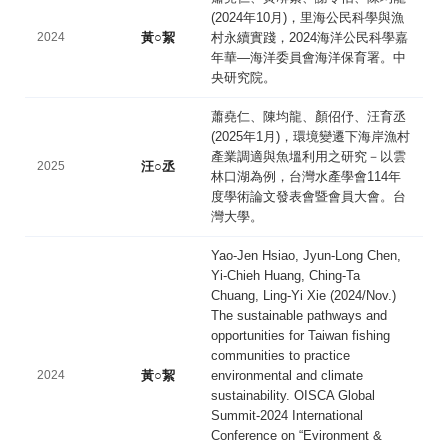
(2024年10月)，里海公民科學與漁
2024
黃○絜
村永續實踐，2024海洋公民科學嘉
年華—海洋委員會海洋保育署。中
央研究院。
蕭堯仁、陳均龍、顏佋伃、汪育丞
(2025年1月)，環境變遷下海岸漁村
產業調適與魚塭利用之研究－以雲
2025
汪○丞
林口湖為例，台灣水產學會114年
度學術論文發表會暨會員大會。台
灣大學。
Yao-Jen Hsiao, Jyun-Long Chen,
Yi-Chieh Huang, Ching-Ta
Chuang, Ling-Yi Xie (2024/Nov.)
The sustainable pathways and
opportunities for Taiwan fishing
communities to practice
2024
黃○絜
environmental and climate
sustainability. OISCA Global
Summit-2024 International
Conference on “Evironment &