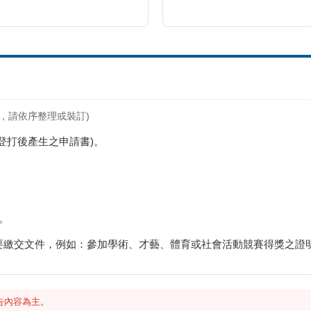
，請依序整理或裝訂)
登打後產生之申請書)。
。
要繳交文件，例如：參加學術、才藝、體育或社會活動競賽得獎之證明
告內容為主。