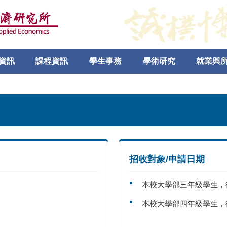
資訊
課程資訊
學生事務
學術研究
就業與
招收對象/申請日期
本校大學部三年級學生，
本校大學部四年級學生，