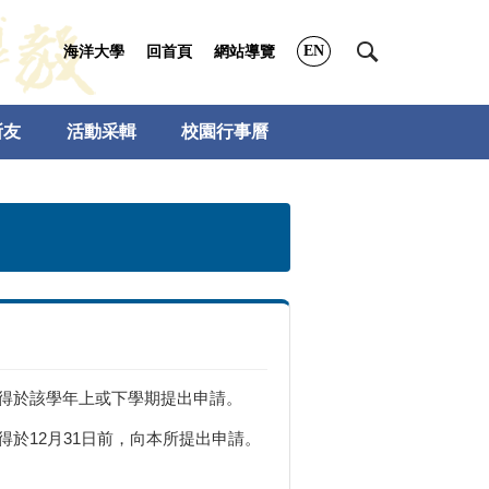
EN
海洋大學
回首頁
網站導覽
所友
活動采輯
校園行事曆
得於該學年上或下學期提出申請。
得於12月31日前，向本所提出申請。