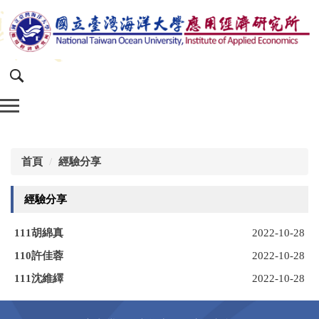
跳
到
主
要
內
容
區
首頁
經驗分享
經驗分享
111胡綿真
2022-10-28
110許佳蓉
2022-10-28
111沈維繹
2022-10-28