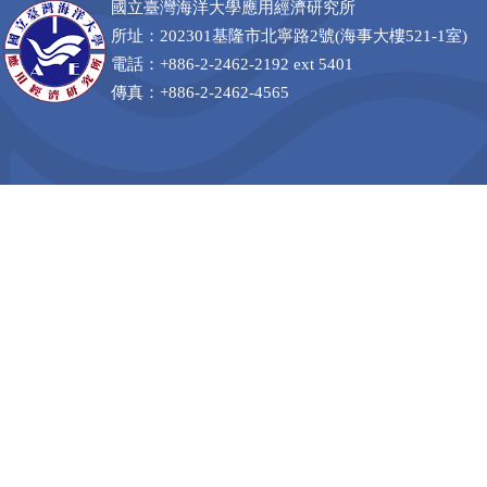
國立臺灣海洋大學應用經濟研究所
所址：202301基隆市北寧路2號(海事大樓521-1室)
電話：+886-2-2462-2192 ext 5401
傳真：+886-2-2462-4565