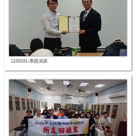
1150331-專題演講