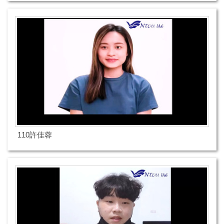
110許佳蓉