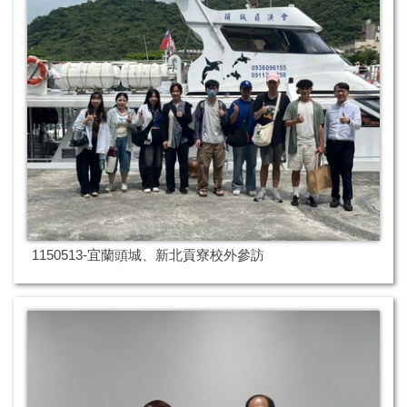
1150513-宜蘭頭城、新北貢寮校外參訪