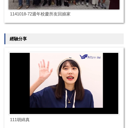
1141018-72週年校慶所友回娘家
經驗分享
111胡綿真