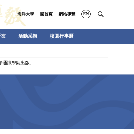
EN
海洋大學
回首頁
網站導覽
所友
活動采輯
校園行事曆
大學通識學院出版。