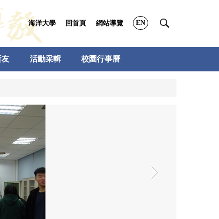
EN
海洋大學
回首頁
網站導覽
所友
活動采輯
校園行事曆
›