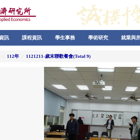
資訊
課程資訊
學生事務
學術研究
就業與
112年
1121211-歲末聯歡餐會(Total 9)